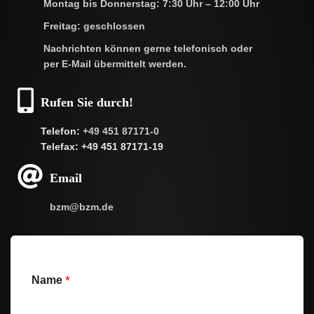
Montag bis Donnerstag: 7:30 Uhr – 12:00 Uhr
Freitag: geschlossen
Nachrichten können gerne telefonisch oder
per E-Mail übermittelt werden.
Rufen Sie durch!
Telefon:
+49 451 87171-0
Telefax: +49 451 87171-19
Email
bzm@bzm.de
*
Name