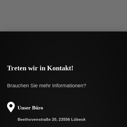
Treten wir in Kontakt!
Brauchen Sie mehr Informationen?
Unser Büro
Beethovenstraße 20, 23556 Lübeck